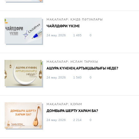
МАҚАЛАЛАР: ҚМДБ ПӘТУАЛАРЫ
ЧАЙЛДФРИ ҮКІМІ
24 мау. 2026
1 465
0
МАҚАЛАЛАР: ИСЛАМ ТАРИХЫ
АШУРА КҮНІНІҢ АРТЫҚШЫЛЫҒЫ НЕДЕ?
24 мау. 2026
1 540
0
МАҚАЛАЛАР: ҚОҒАМ
ДОМБЫРА ШЕРТУ ХАРАМ БА?
24 мау. 2026
2 214
0