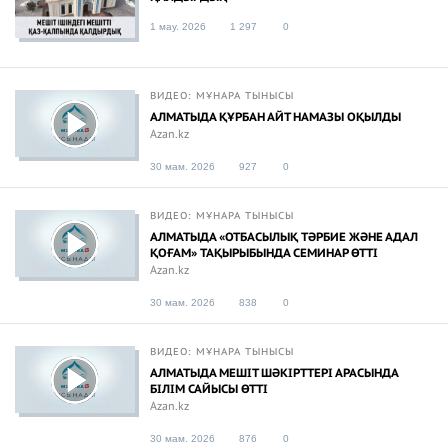
1 мау. 2026
1 297
0
ВИДЕО: МҰНАРА ТЫНЫСЫ
АЛМАТЫДА ҚҰРБАН АЙТ НАМАЗЫ ОҚЫЛДЫ
Azan.kz
30 мам. 2026
927
0
ВИДЕО: МҰНАРА ТЫНЫСЫ
АЛМАТЫДА «ОТБАСЫЛЫҚ ТӘРБИЕ ЖӘНЕ АДАЛ
ҚОҒАМ» ТАҚЫРЫБЫНДА СЕМИНАР ӨТТІ
Azan.kz
30 мам. 2026
838
0
ВИДЕО: МҰНАРА ТЫНЫСЫ
АЛМАТЫДА МЕШІТ ШӘКІРТТЕРІ АРАСЫНДА
БІЛІМ САЙЫСЫ ӨТТІ
Azan.kz
30 мам. 2026
876
0