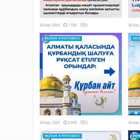
16 мау. 2024
7 589
0
16 мау.
ИСЛАМ КҮНТІЗБЕСІ
ИСЛ
16 мау. 2024
6 844
0
16 мау.
ИСЛАМ КҮНТІЗБЕСІ
РА