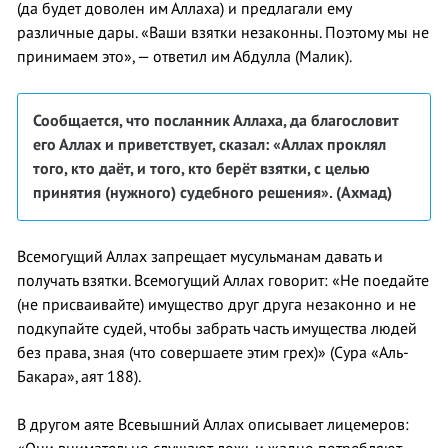
(да будет доволен им Аллаха) и предлагали ему
различные дары. «Ваши взятки незаконны. Поэтому мы не
принимаем это», — ответил им Абдулла (Малик).
Сообщается, что посланник Аллаха, да благословит
его Аллах и приветствует, сказал: «Аллах проклял
того, кто даёт, и того, кто берёт взятки, с целью
принятия (нужного) судебного решения».
(Ахмад)
Всемогущий Аллах запрещает мусульманам давать и
получать взятки. Всемогущий Аллах говорит: «Не поедайте
(не присваивайте) имущество друг друга незаконно и не
подкупайте судей, чтобы забрать часть имущества людей
без права, зная (что совершаете этим грех)» (Сура «Аль-
Бакара», аят 188).
В другом аяте Всевышний Аллах описывает лицемеров: