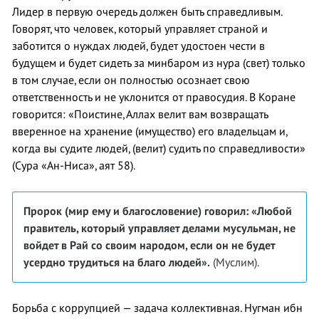
Лидер в первую очередь должен быть справедливым.
Говорят, что человек, который управляет страной и
заботится о нуждах людей, будет удостоен чести в
будущем и будет сидеть за минбаром из нура (свет) только
в том случае, если он полностью осознает свою
ответственность и не уклонится от правосудия. В Коране
говорится: «Поистине, Аллах велит вам возвращать
вверенное на хранение (имущество) его владельцам и,
когда вы судите людей, (велит) судить по справедливости»
(Сура «Ан-Ниса», аят 58).
Пророк (мир ему и благословение) говорил: «Любой
правитель, который управляет делами мусульман, не
войдет в Рай со своим народом, если он не будет
усердно трудиться на благо людей».
(Муслим).
Борьба с коррупцией — задача коллективная. Нугман ибн