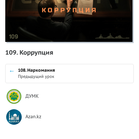
109. Коррупция
108. Наркомания
Предыдущий урок
ДУМК
Azan.kz