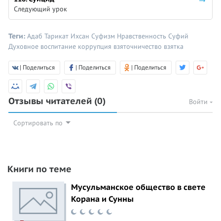
Следующий урок
Теги:
Адаб
Тарикат
Ихсан
Суфизм
Нравственность
Суфий
Духовное воспитание
коррупция
взяточничество
взятка
| Поделиться
| Поделиться
| Поделиться
Отзывы читателей
(0)
Войти
Сортировать по
Книги по теме
Мусульманское общество в свете
Корана и Сунны