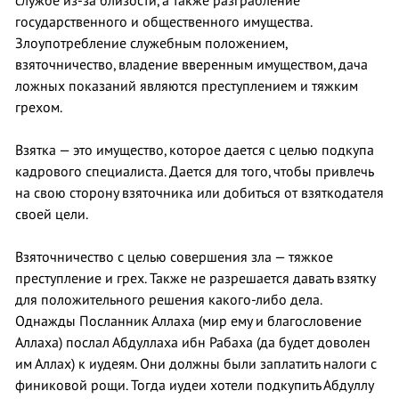
службе из-за близости, а также разграбление
государственного и общественного имущества.
Злоупотребление служебным положением,
взяточничество, владение вверенным имуществом, дача
ложных показаний являются преступлением и тяжким
грехом.
Взятка — это имущество, которое дается с целью подкупа
кадрового специалиста. Дается для того, чтобы привлечь
на свою сторону взяточника или добиться от взяткодателя
своей цели.
Взяточничество с целью совершения зла — тяжкое
преступление и грех. Также не разрешается давать взятку
для положительного решения какого-либо дела.
Однажды Посланник Аллаха (мир ему и благословение
Аллаха) послал Абдуллаха ибн Рабаха (да будет доволен
им Аллах) к иудеям. Они должны были заплатить налоги с
финиковой рощи. Тогда иудеи хотели подкупить Абдуллу