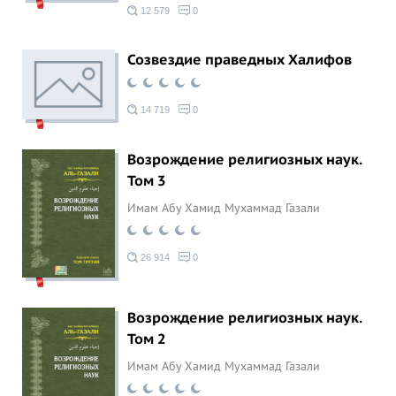
12 579
0
Созвездие праведных Халифов
14 719
0
Возрождение религиозных наук.
Том 3
Имам Абу Хамид Мухаммад Газали
26 914
0
Возрождение религиозных наук.
Том 2
Имам Абу Хамид Мухаммад Газали