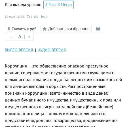
Дни выхода уроков:
3 Раза В Месяц
19 нояб. 2025
6 182
0
Добавить в избранное
Скачать в pdf
Режим
–
|
A
|
+
чтения
ВИДЕО ВЕРСИЯ
|
АУДИО ВЕРСИЯ
Коррупция — это общественно опасное преступное
деяние, совершаемое государственными служащими с
целью использования предоставленных им возможностей
для личной выгоды и корысти. Распространенные
признаки коррупции: взяточничество в виде денег,
ценных бумаг, иного имущества, имущественных прав или
имущественного выигрыша за действия (бездействие)
должностного лица в пользу взяткодателя или его
представителя, родства, товарищества, продвижение по