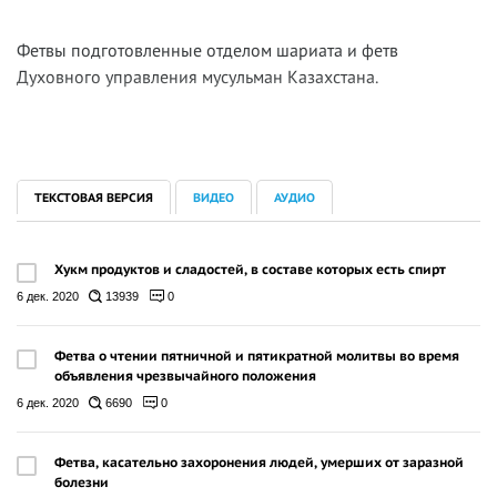
Фетвы подготовленные отделом шариата и фетв
Духовного управления мусульман Казахстана.
ТЕКСТОВАЯ ВЕРСИЯ
ВИДЕО
АУДИО
Хукм продуктов и сладостей, в составе которых есть спирт
6 дек. 2020
13939
0
Фетва о чтении пятничной и пятикратной молитвы во время
объявления чрезвычайного положения
6 дек. 2020
6690
0
Фетва, касательно захоронения людей, умерших от заразной
болезни