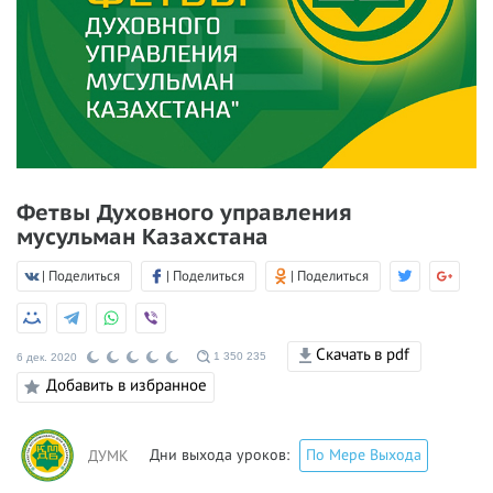
Фетвы Духовного управления
мусульман Казахстана
| Поделиться
| Поделиться
| Поделиться
Скачать в pdf
1 350 235
6 дек. 2020
Добавить в избранное
Дни выхода уроков:
По Мере Выхода
ДУМК