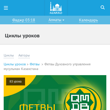
Алматы
Фаджр 03:18
Календарь
Циклы уроков
Циклы
Авторы
Циклы уроков
Фетвы
Фетвы Духовного управления
мусульман Казахстана
83 урока