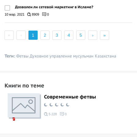
Дозволен ли сетевой маркетинг в Исламе?
10 мар. 2021
8909
0
«
‹
1
2
3
4
5
›
»
Теги:
Фетвы
Духовное управление мусульман Казахстана
Книги по теме
Современные фетвы
5 228
0