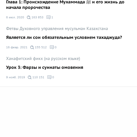
Глава 1: Происхождение Мухаммада ﷺ и его жизнь до
начала пророчества
6 июл. 2020
163 853
1
Фетвы Духовного управления мусульман Казахстана
Является ли сон обязательным условием тахаджуда?
16 февр. 2021
155 512
0
Ханафитский фикх (на русском языке)
Урок 3: Фарзы и суннаты омовения
9 нояб. 2019
110 151
0