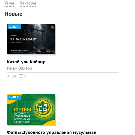
Темы
Лекторы
Новые
ЦИКЛ
Китаб-уль-Кабаир
Имам Захаби
566
0
ЦИКЛ
Фетвы Духовного управления мусульман