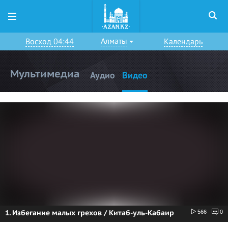
Алматы
Восход 04:44
Календарь
Мультимедиа
Аудио
Видео
1. Избегание малых грехов / Китаб-уль-Кабаир
566
0