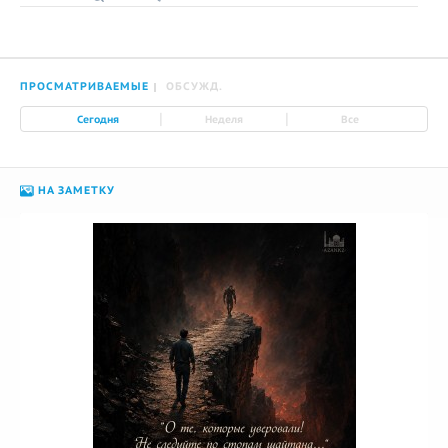
ПРОСМАТРИВАЕМЫЕ
ОБСУЖД.
|
|
Сегодня
Неделя
Все
НА ЗАМЕТКУ