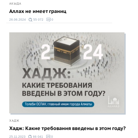
АКЫДА
Аллах не имеет границ
26.06.2024
55 072
0
ХАДЖ
Хадж: Какие требования введены в этом году?
25.11.2023
66 041
0