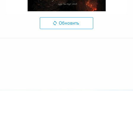
Обновить
© 2026 Azan.kz
Сайт: +7 (727) 385 02 95
Call-Center: +7 (707) 233 30 30
Мечеть: +7 (707) 939 77 08
WhatsApp: +7 (707) 939 77 08