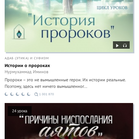
АДАБ (ЭТИКА) И СУФИЗМ
Истории о пророках
Нурмухаммад Иминов
Пророки – это не вымышленные герои. Их истории реальные.
Поэтому, здесь нет ничего вымышленног...
1 001 870
24 урока