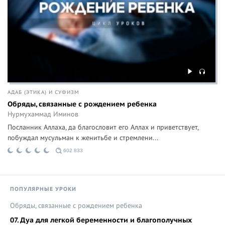
АДАБ (ЭТИКА) И СУФИЗМ
Обряды, связанные с рождением ребенка
Нурмухаммад Иминов
Посланник Аллаха, да благословит его Аллах и приветствует,
побуждал мусульман к женитьбе и стремлени...
602 833
ПОПУЛЯРНЫЕ УРОКИ
Обряды, связанные с рождением ребенка
07. Дуа для легкой беременности и благополучных