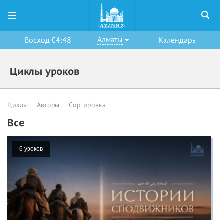
Алматы
Восход 04:48
Календарь
Циклы уроков
Циклы
Авторы
Сортировка
Все
6 уроков