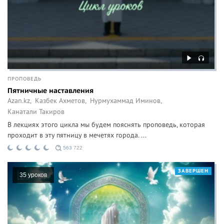
ПРОПОВЕДЬ
Пятничные наставления
Azan.kz,
Казбек Ахметов,
Нурмухаммад Иминов,
Канатали Такиров
В лекциях этого цикла мы будем пояснять проповедь, которая
проходит в эту пятницу в мечетях города. ...
563 722
ЗАВЕРШЕН
35 уроков