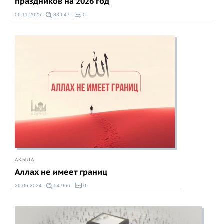
праздников на 2026 год
06.11.2025
83 647
0
АКЫДА
Аллах не имеет границ
26.06.2024
54 966
0