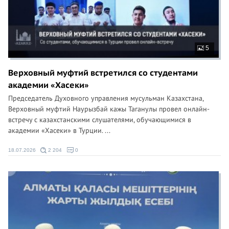
5
Верховный муфтий встретился со студентами
академии «Хасеки»
Председатель Духовного управления мусульман Казахстана,
Верховный муфтий Наурызбай кажы Таганулы провел онлайн-
встречу с казахстанскими слушателями, обучающимися в
академии «Хасеки» в Турции. ...
18.07.2026
2 204
0