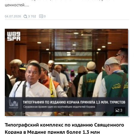
ценностей....
04.07.2026
3 702
0
3
Типографский комплекс по изданию Священного
Корана в Медине принял более 1,3 млн