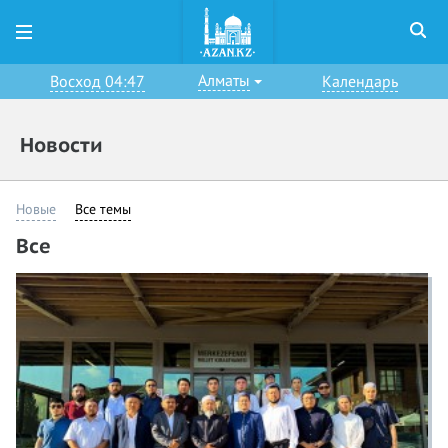
Алматы
Восход 04:47
Календарь
Новости
Новые
Все темы
Все