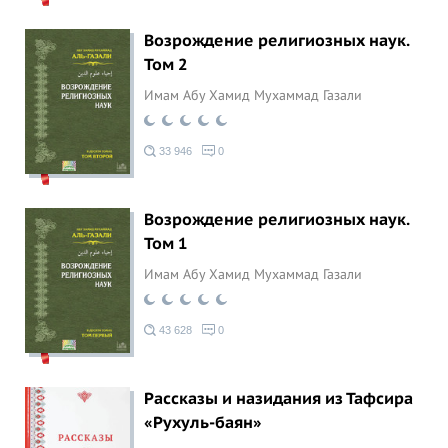
Возрождение религиозных наук.
Том 2
Имам Абу Хамид Мухаммад Газали
33 946
0
Возрождение религиозных наук.
Том 1
Имам Абу Хамид Мухаммад Газали
43 628
0
Рассказы и назидания из Тафсира
«Рухуль-баян»