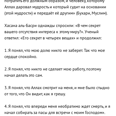
потратить его должным образом, и человеку, которому
Аллах даровал мудрость и который судит на основании
(этой мудрости) и передаёт её другим» (Бухари, Муслим).
Хасана аль-Басри однажды спросили: «В чем секрет
вашего отсутствия интереса к этому миру?». Ученый
ответил: «Его секрет в четырех вещах» и продолжил:
1. Я понял, что мою долю никто не заберет. Так что мое
сердце спокойно.
2. Я понял, что никто не сделает мою работу, поэтому
начал делать это сам.
3. Я понял, что Аллах смотрит на меня, и мне было стыдно
от того, что Он видит, как я грешу.
4. Я понял, что впереди меня необратимо ждет смерть, и я
начал собирать за пасы для встречи с моим Господом».