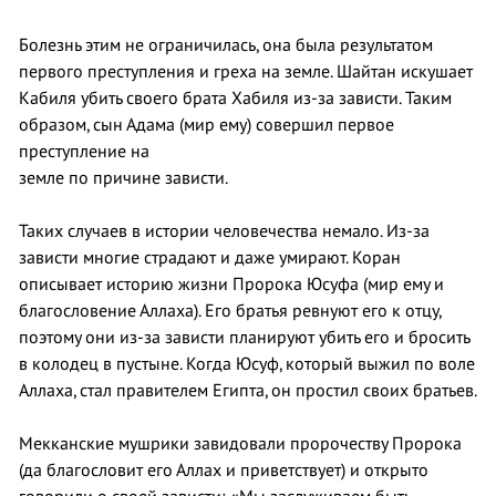
Болезнь этим не ограничилась, она была результатом
первого преступления и греха на земле. Шайтан искушает
Кабиля убить своего брата Хабиля из-за зависти. Таким
образом, сын Адама (мир ему) совершил первое
преступление на
земле по причине зависти.
Таких случаев в истории человечества немало. Из-за
зависти многие страдают и даже умирают. Коран
описывает историю жизни Пророка Юсуфа (мир ему и
благословение Аллаха). Его братья ревнуют его к отцу,
поэтому они из-за зависти планируют убить его и бросить
в колодец в пустыне. Когда Юсуф, который выжил по воле
Аллаха, стал правителем Египта, он простил своих братьев.
Мекканские мушрики завидовали пророчеству Пророка
(да благословит его Аллах и приветствует) и открыто