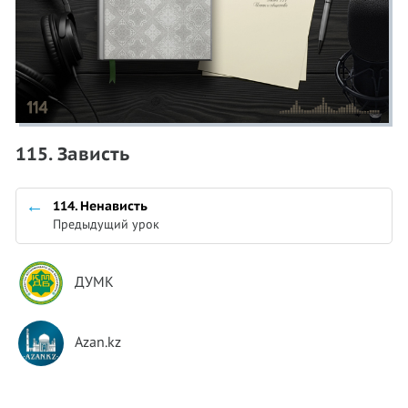
115. Зависть
114. Ненависть
Предыдущий урок
ДУМК
Azan.kz