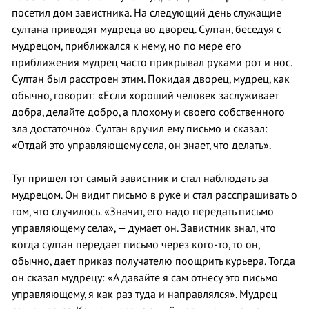
посетил дом завистника. На следующий день служащие
султана приводят мудреца во дворец. Султан, беседуя с
мудрецом, приближался к нему, но по мере его
приближения мудрец часто прикрывал руками рот и нос.
Султан был расстроен этим. Покидая дворец, мудрец, как
обычно, говорит: «Если хороший человек заслуживает
добра, делайте добро, а плохому и своего собственного
зла достаточно». Султан вручил ему письмо и сказал:
«Отдай это управляющему села, он знает, что делать».
Тут пришел тот самый завистник и стал наблюдать за
мудрецом. Он видит письмо в руке и стал расспрашивать о
том, что случилось. «Значит, его надо передать письмо
управляющему села», — думает он. Завистник знал, что
когда султан передает письмо через кого-то, то он,
обычно, дает приказ получателю поощрить курьера. Тогда
он сказал мудрецу: «А давайте я сам отнесу это письмо
управляющему, я как раз туда и направлялся». Мудрец