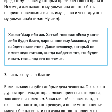
вреда тому человеку, который презирает своего брата в
Исламе, и для каждого мусульманина должны быть
неприкосновенными жизнь, имущество и честь другого
мусульманина!» (имам Муслим).
Хазрат Умар ибн аль Хаттаб говорил: «Если у кого-
либо будет благо, дарованное ему
Аллахом, у него
найдется завистник.
Даже человеку, который не
имеет
недостатков, всегда найдется тот, кто будет
искать грязь под его ногтями».
Зависть разрушает благое
Болезнь зависти губит добрые дела человека. Так как это
дурная привычка,которая может привести к гордости,
злословию и сплетням. Завистливый человек жаждет
оклеветать кого-то, кого ревнует, и он не может стоять и
минуты без клеветы, и его душа вот-вот взорвется от