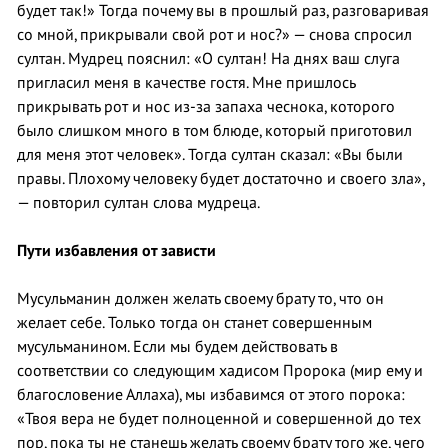
будет так!» Тогда почему вы в прошлый раз, разговаривая
со мной, прикрывали свой рот и нос?» — снова спросил
султан. Мудрец пояснил: «О султан! На днях ваш слуга
пригласил меня в качестве гостя. Мне пришлось
прикрывать рот и нос из-за запаха чеснока, которого
было слишком много в том блюде, который приготовил
для меня этот человек». Тогда султан сказал: «Вы были
правы. Плохому человеку будет достаточно и своего зла»,
— повторил султан слова мудреца.
Пути избавления от зависти
Мусульманин должен желать своему брату то, что он
желает себе. Только тогда он станет совершенным
мусульманином. Если мы будем действовать в
соответствии со следующим хадисом Пророка (мир ему и
благословение Аллаха), мы избавимся от этого порока:
«Твоя вера не будет полноценной и совершенной до тех
пор, пока ты не станешь желать своему брату того же, чего