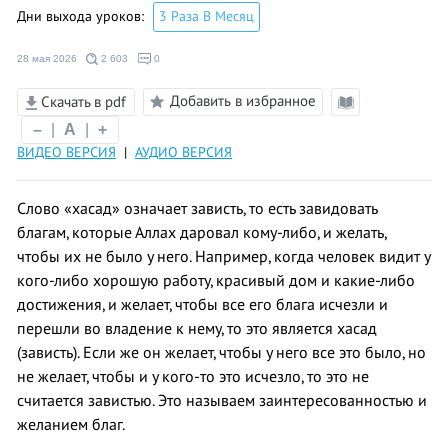
Дни выхода уроков:
3 Раза В Месяц
28 мая 2026
2 603
0
Добавить в избранное
Скачать в pdf
Режим
–
|
A
|
+
чтения
ВИДЕО ВЕРСИЯ
|
АУДИО ВЕРСИЯ
Слово «хасад» означает зависть, то есть завидовать
благам, которые Аллах даровал кому-либо, и желать,
чтобы их не было у него. Например, когда человек видит у
кого-либо хорошую работу, красивый дом и какие-либо
достижения, и желает, чтобы все его блага исчезли и
перешли во владение к нему, то это является хасад
(зависть). Если же он желает, чтобы у него все это было, но
не желает, чтобы и у кого-то это исчезло, то это не
считается завистью. Это называем заинтересованностью и
желанием благ.