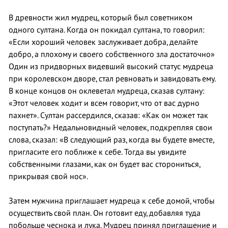
В древности жил мудрец, который был советником
одного султана. Когда он покидал султана, то говорил:
«Если хороший человек заслуживает добра, делайте
добро, а плохому и своего собственного зла достаточно»
Один из придворных видевший высокий статус мудреца
при королевском дворе, стал ревновать и завидовать ему.
В конце концов он оклеветал мудреца, сказав султану:
«Этот человек ходит и всем говорит, что от вас дурно
пахнет». Султан рассердился, сказав: «Как он может так
поступать?» Недальновидный человек, подкрепляя свои
слова, сказал: «В следующий раз, когда вы будете вместе,
пригласите его поближе к себе. Тогда вы увидите
собственными глазами, как он будет вас сторониться,
прикрывая свой нос».
Затем мужчина приглашает мудреца к себе домой, чтобы
осуществить свой план. Он готовит еду, добавляя туда
побольше чеснока и лука. Мудрец принял приглашение и