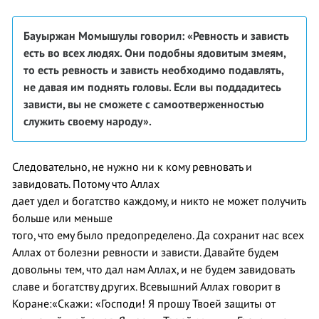
Бауыржан Момышулы говорил: «Ревность и зависть
есть во всех людях. Они подобны ядовитым змеям,
то есть ревность и зависть необходимо подавлять,
не давая им поднять головы. Если вы поддадитесь
зависти, вы не сможете с самоотверженностью
служить своему народу».
Следовательно, не нужно ни к кому ревновать и
завидовать. Потому что Аллах
дает удел и богатство каждому, и никто не может получить
больше или меньше
того, что ему было предопределено. Да сохранит нас всех
Аллах от болезни ревности и зависти. Давайте будем
довольны тем, что дал нам Аллах, и не будем завидовать
славе и богатству других. Всевышний Аллах говорит в
Коране:«Скажи: «Господи! Я прошу Твоей защиты от