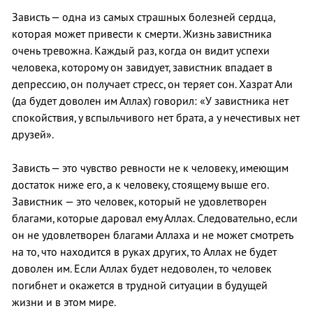
Зависть — одна из самых страшных болезней сердца,
которая может привести к смерти. Жизнь завистника
очень тревожна. Каждый раз, когда он видит успехи
человека, которому он завидует, завистник впадает в
депрессию, он получает стресс, он теряет сон. Хазрат Али
(да будет доволен им Аллах) говорил: «У завистника нет
спокойствия, у вспыльчивого нет брата, а у нечестивых нет
друзей».
Зависть — это чувство ревности не к человеку, имеющим
достаток ниже его, а к человеку, стоящему выше его.
Завистник — это человек, который не удовлетворен
благами, которые даровал ему Аллах. Следовательно, если
он не удовлетворен благами Аллаха и не может смотреть
на то, что находится в руках других, то Аллах не будет
доволен им. Если Аллах будет недоволен, то человек
погибнет и окажется в трудной ситуации в будущей
жизни и в этом мире.