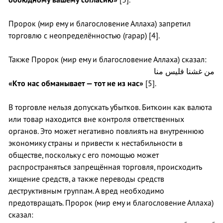
Пророк (мир ему и благословение Аллаха) запретил
торговлю с неопределённостью (гарар) [4].
Также Пророк (мир ему и благословение Аллаха) сказал:
من غشنا فليس منا
«Кто нас обманывает — тот не из нас»
[5].
В торговле нельзя допускать убытков. Биткоин как валюта
или товар находится вне контроля ответственных
органов. Это может негативно повлиять на внутреннюю
экономику страны и привести к нестабильности в
обществе, поскольку с его помощью может
распространяться запрещённая торговля, происходить
хищение средств, а также переводы средств
деструктивным группам. А вред необходимо
предотвращать. Пророк (мир ему и благословение Аллаха)
сказал: