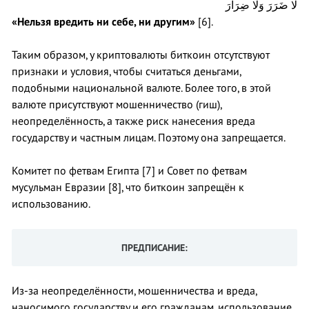
لَا ضَرَرَ وَلَا ضِرَارَ
«Нельзя вредить ни себе, ни другим»
[6].
Таким образом, у криптовалюты биткоин отсутствуют
признаки и условия, чтобы считаться деньгами,
подобными национальной валюте. Более того, в этой
валюте присутствуют мошенничество (гиш),
неопределённость, а также риск нанесения вреда
государству и частным лицам. Поэтому она запрещается.
Комитет по фетвам Египта [7] и Совет по фетвам
мусульман Евразии [8], что биткоин запрещён к
использованию.
ПРЕДПИСАНИЕ:
Из-за неопределённости, мошенничества и вреда,
наносимого государству и его гражданам, использование