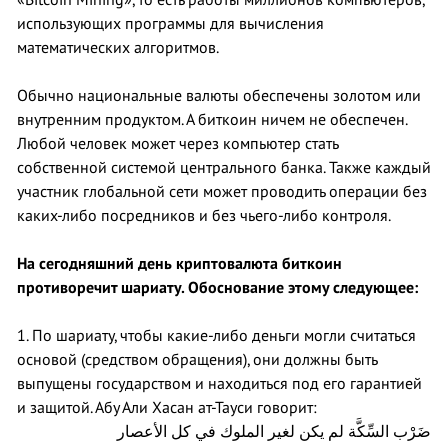
использующих программы для вычисления
математических алгоритмов.
Обычно национальные валюты обеспечены золотом или
внутренним продуктом. А биткоин ничем не обеспечен.
Любой человек может через компьютер стать
собственной системой центрального банка. Также каждый
участник глобальной сети может проводить операции без
каких-либо посредников и без чьего-либо контроля.
На сегодняшний день криптовалюта биткоин
противоречит шариату. Обоснование этому следующее:
1. По шариату, чтобы какие-либо деньги могли считаться
основой (средством обращения), они должны быть
выпущены государством и находиться под его гарантией
и защитой. Абу Али Хасан ат-Тауси говорит:
ضَرْب السِّكَّة لم يكن لغير الملوك في كل الأعصار