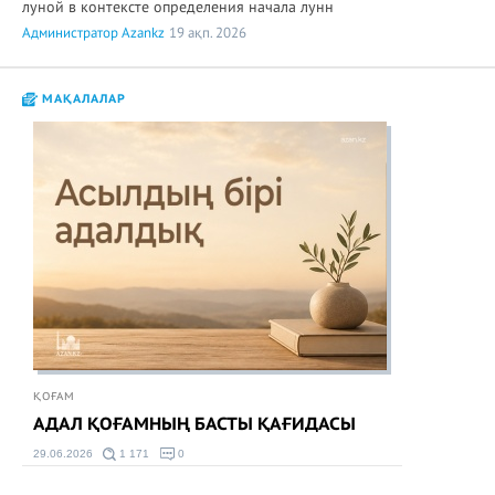
луной в контексте определения начала лунн
Администратор Azankz
19 ақп. 2026
МАҚАЛАЛАР
ҚОҒАМ
АДАЛ ҚОҒАМНЫҢ БАСТЫ ҚАҒИДАСЫ
29.06.2026
1 171
0