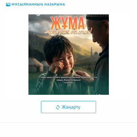
МҰСЫЛМАННЫҢ НАЗАРЫНА
Жаңарту