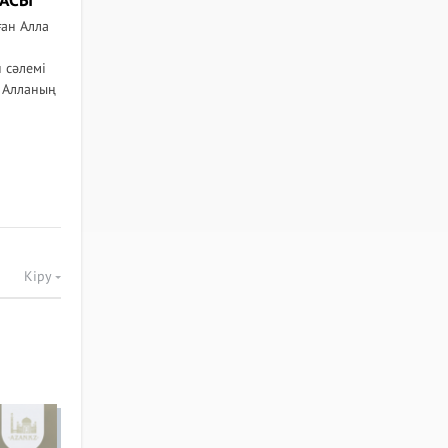
ДАСЫ
ан Алла
 сәлемі
 Алланың
Кіру