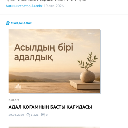
Администратор Azankz
19 ақп. 2026
МАҚАЛАЛАР
ҚОҒАМ
АДАЛ ҚОҒАМНЫҢ БАСТЫ ҚАҒИДАСЫ
29.06.2026
1 221
0