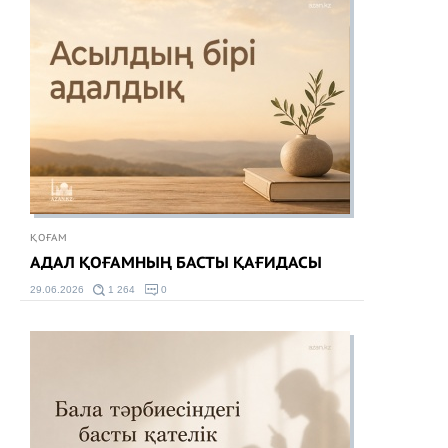
ҚОҒАМ
АДАЛ ҚОҒАМНЫҢ БАСТЫ ҚАҒИДАСЫ
29.06.2026
1 264
0