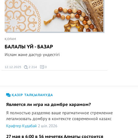
ҚОҒАМ
БАЛАЛЫ ҮЙ - БАЗАР
Ислам және дәстүр үндестігі
12.12.2025
2 214
0
ҚАЗІР ТАЛҚЫЛАНУДА
Является ли игра на домбре харамом?
Я полностью разделяю ваше прагматичное стремление
легализовать домбру в контексте современной казахс
Крафтер Кудабай
2 шіл. 2026
27 мая в 6:00 в 56 мечетях Алматы состоится