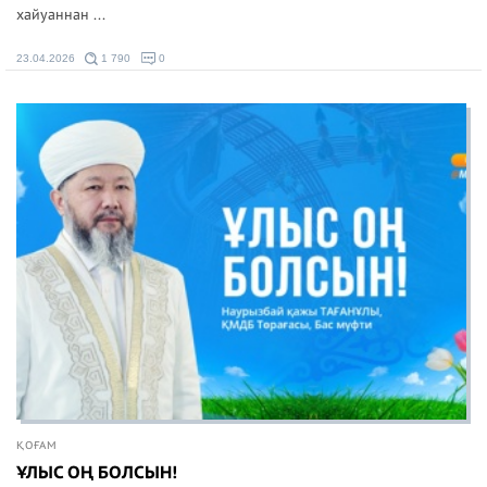
хайуаннан ...
23.04.2026
1 790
0
ҚОҒАМ
ҰЛЫС ОҢ БОЛСЫН!