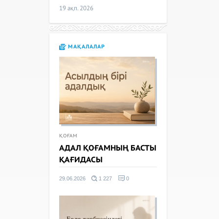
19 ақп. 2026
МАҚАЛАЛАР
ҚОҒАМ
АДАЛ ҚОҒАМНЫҢ БАСТЫ
ҚАҒИДАСЫ
29.06.2026
1 227
0