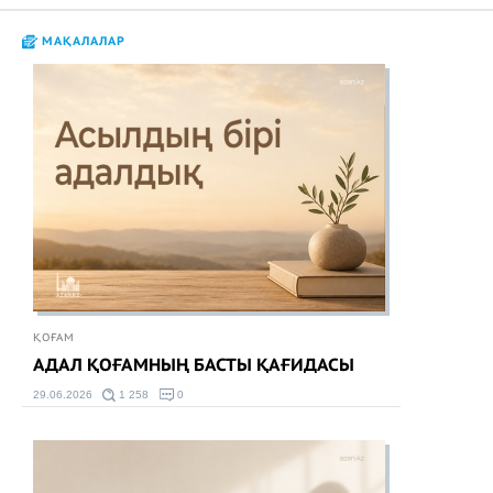
МАҚАЛАЛАР
ҚОҒАМ
АДАЛ ҚОҒАМНЫҢ БАСТЫ ҚАҒИДАСЫ
29.06.2026
1 258
0