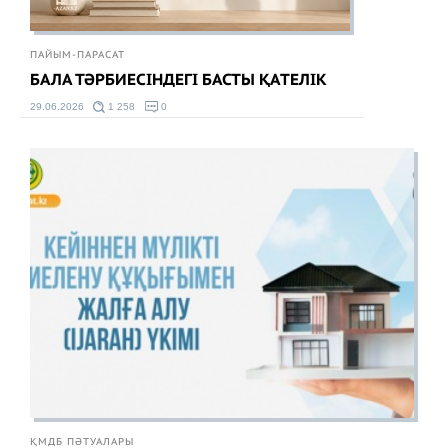
ПАЙЫМ-ПАРАСАТ
БАЛА ТӘРБИЕСІНДЕГІ БАСТЫ ҚАТЕЛІК
29.06.2026
1 258
0
ҚМДБ ПӘТУАЛАРЫ