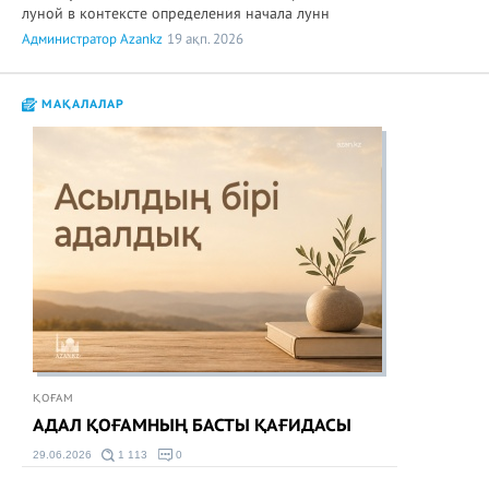
луной в контексте определения начала лунн
Администратор Azankz
19 ақп. 2026
МАҚАЛАЛАР
ҚОҒАМ
АДАЛ ҚОҒАМНЫҢ БАСТЫ ҚАҒИДАСЫ
29.06.2026
1 113
0