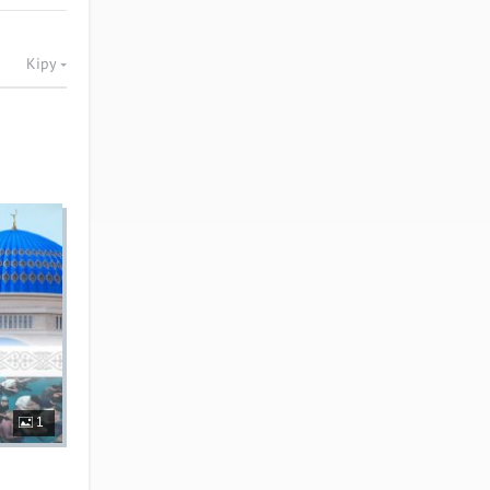
Кіру
1