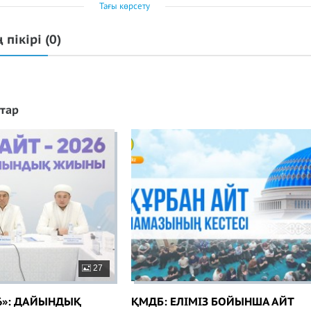
Тағы көрсету
 пікірі
(0)
тар
27
​​​​​​: ДАЙЫНДЫҚ
ҚМДБ: ЕЛІМІЗ БОЙЫНША АЙТ