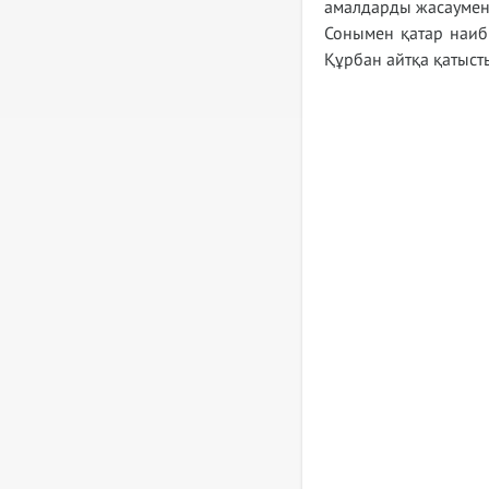
амалдарды жасаумен, 
Сонымен қатар наиб 
Құрбан айтқа қатыст