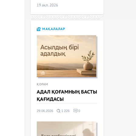
19 ақп. 2026
МАҚАЛАЛАР
ҚОҒАМ
АДАЛ ҚОҒАМНЫҢ БАСТЫ
ҚАҒИДАСЫ
29.06.2026
1 226
0