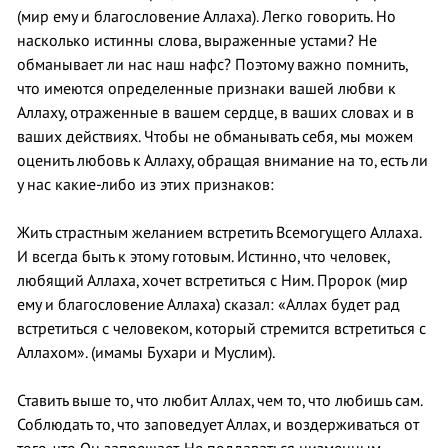
(мир ему и благословение Аллаха). Легко говорить. Но
насколько истинны слова, выраженные устами? Не
обманывает ли нас наш нафс? Поэтому важно помнить,
что имеются определенные признаки вашей любви к
Аллаху, отраженные в вашем сердце, в ваших словах и в
ваших действиях. Чтобы не обманывать себя, мы можем
оценить любовь к Аллаху, обращая внимание на то, есть ли
у нас какие-либо из этих признаков:
Жить страстным желанием встретить Всемогущего Аллаха.
И всегда быть к этому готовым. Истинно, что человек,
любящий Аллаха, хочет встретиться с Ним. Пророк (мир
ему и благословение Аллаха) сказал: «Аллах будет рад
встретиться с человеком, который стремится встретиться с
Аллахом». (имамы Бухари и Муслим).
Ставить выше то, что любит Аллах, чем то, что любишь сам.
Соблюдать то, что заповедует Аллах, и воздерживаться от