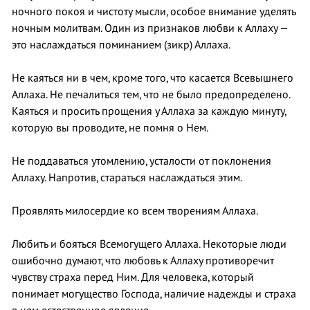
ночного покоя и чистоту мысли, особое внимание уделять
ночным молитвам. Один из признаков любви к Аллаху —
это наслаждаться поминанием (зикр) Аллаха.
Не каяться ни в чем, кроме того, что касается Всевышнего
Аллаха. Не печалиться тем, что не было предопределено.
Каяться и просить прощения у Аллаха за каждую минуту,
которую вы проводите, не помня о Нем.
Не поддаваться утомлению, усталости от поклонения
Аллаху. Напротив, стараться наслаждаться этим.
Проявлять милосердие ко всем творениям Аллаха.
Любить и бояться Всемогущего Аллаха. Некоторые люди
ошибочно думают, что любовь к Аллаху противоречит
чувству страха перед Ним. Для человека, который
понимает могущество Господа, наличие надежды и страха