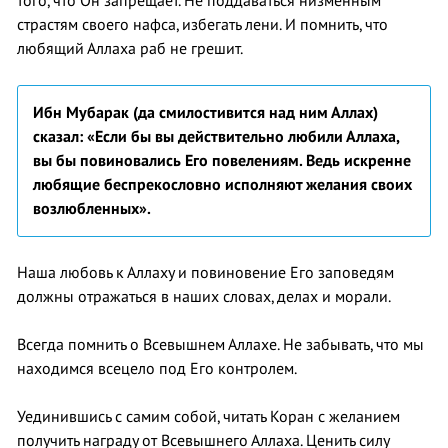
того, что Он запрещает. Не поддаваться низменным
страстям своего нафса, избегать лени. И помнить, что
любящий Аллаха раб не грешит.
Ибн Мубарак (да смилостивится над ним Аллах)
сказал: «Если бы вы действительно любили Аллаха,
вы бы повиновались Его повелениям. Ведь искренне
любящие беспрекословно исполняют желания своих
возлюбленных».
Наша любовь к Аллаху и повиновение Его заповедям
должны отражаться в наших словах, делах и морали.
Всегда помнить о Всевышнем Аллахе. Не забывать, что мы
находимся всецело под Его контролем.
Уединившись с самим собой, читать Коран с желанием
получить награду от Всевышнего Аллаха. Ценить силу