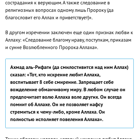
сострадания к верующим. А также следование в
религиозных вопросах одному лишь Пророку (да
благословит его Аллах и приветствует)».
В другом изречении заключен еще один признак любви к
Аллаху: «Следование благому нраву, поступкам, приказам
и сунне Возлюбленного Пророка Аллаха».
Ахмад аль-Рифаги (да смилостивится над ним Аллах)
сказал: «Тот, кто искренне любит Аллаха,
воспитывает 8 себе смирение. Запрещает себе
вожделение обманчивому миру. В любом случае он
предпочитает волю Аллаха воле других. Он всегда
помнит об Аллахе. Он не позволяет нафсу
стремиться к чему-либо, кроме Аллаха. Он
полностью исполняет повеления Аллаха».