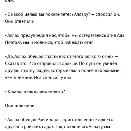
они.
- С какой целью вы поклоняетесь Аллаху? — спросил он.
Они ответили:
- Аллах предупредил нас, чтобы мы остерегались огня Ада.
Поэтому мы и молимся, чтоб избежать огня.
«Да, Аллах обещал спасти вас от этого адского огня» —
Сказав это, Иса отправился дальше. По пути он увидел
другую группу людей, которые были более набожными,
чем прежние. Иса спросил у них:
- Какова цель ваших молитв?
Они пояснили:
- Аллах обещал Рай и дары, приготовленные для Его
друзей в райских садах. Так, поклоняясь Аллаху, мы