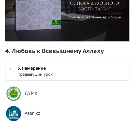
4. Любовь к Всевышнему Аллаху
3. Намерение
Предыдущий урок
ДУМК
Azan.kz