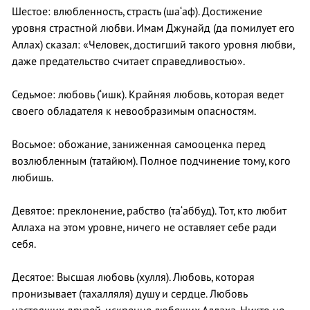
Шестое: влюбленность, страсть (ша‘аф). Достижение
уровня страстной любви. Имам Джунайд (да помилует его
Аллах) сказал: «Человек, достигший такого уровня любви,
даже предательство считает справедливостью».
Седьмое: любовь (‘ишк). Крайняя любовь, которая ведет
своего обладателя к невообразимым опасностям.
Восьмое: обожание, заниженная самооценка перед
возлюбленным (татайюм). Полное подчинение тому, кого
любишь.
Девятое: преклонение, рабство (та‘аббуд). Тот, кто любит
Аллаха на этом уровне, ничего не оставляет себе ради
себя.
Десятое: Высшая любовь (хулля). Любовь, которая
пронизывает (тахалляля) душу и сердце. Любовь