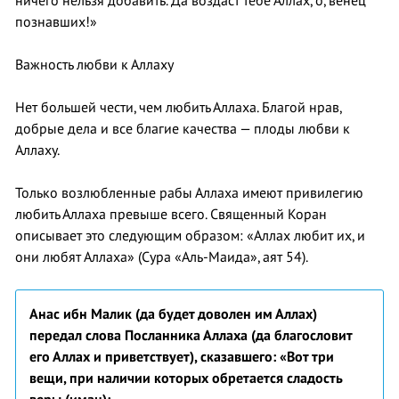
ничего нельзя добавить. Да воздаст тебе Аллах, о, венец
познавших!»
Важность любви к Аллаху
Нет большей чести, чем любить Аллаха. Благой нрав,
добрые дела и все благие качества — плоды любви к
Аллаху.
Только возлюбленные рабы Аллаха имеют привилегию
любить Аллаха превыше всего. Священный Коран
описывает это следующим образом: «Аллах любит их, и
они любят Аллаха» (Сура «Аль-Маида», аят 54).
Анас ибн Малик (да будет доволен им Аллах)
передал слова Посланника Аллаха (да благословит
его Аллах и приветствует), сказавшего: «Вот три
вещи, при наличии которых обретается сладость