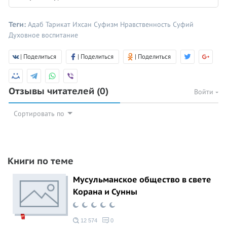
Теги:
Адаб
Тарикат
Ихсан
Суфизм
Нравственность
Суфий
Духовное воспитание
| Поделиться
| Поделиться
| Поделиться
Отзывы читателей
(0)
Войти
Сортировать по
Книги по теме
Мусульманское общество в свете
Корана и Сунны
12 574
0