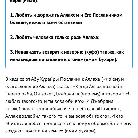
веры (иман):
1. Любить и дорожить Аллахом и Его Посланником
больше, нежели всем остальным;
2. Любить человека только ради Аллаха;
3. Ненавидеть возврат к неверию (куфр) так же, как
ненавидишь попадание в огонь» (имам Бухари).
В хадисе от Абу Хурайры Посланник Аллаха (мир ему и
благословение Аллаха) сказал: «Когда Аллах возлюбит
Своего раба, Он зовет Джабраиля (мир ему) и говорит: «Я
люблю такого-то, и ты возлюби его». И Джабраил
возлюбливает его и объявляет в небесах: «Поистине,
Аллах возлюбил такого-то, и вы возлюбите его». И его
обитатели небес проникаются к нему любовью. Затем ему
создают почет и на земле» (имам Бухари).