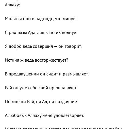
Аллаху:
Молятся они в надежде, что минует
Страх тьмы Ада, лишь это их волнует.
Я добро ведь совершил — он говорит,
Истина ж ведь восторжествует?
В предвкушении он сидит и размышляет,
Рай он уже себе свой представляет.
По мне ни Рай, ни Ад, ни воздаяние
А любовь к Аллаху меня удовлетворяет.