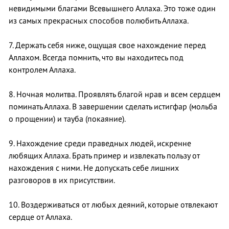
невидимыми благами Всевышнего Аллаха. Это тоже один
из самых прекрасных способов полюбить Аллаха.
7. Держать себя ниже, ощущая свое нахождение перед
Аллахом. Всегда помнить, что вы находитесь под
контролем Аллаха.
8. Ночная молитва. Проявлять благой нрав и всем сердцем
поминать Аллаха. В завершении сделать истигфар (мольба
о прощении) и тауба (покаяние).
9. Нахождение среди праведных людей, искренне
любящих Аллаха. Брать пример и извлекать пользу от
нахождения с ними. Не допускать себе лишних
разговоров в их присутствии.
10. Воздерживаться от любых деяний, которые отвлекают
сердце от Аллаха.