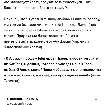
что заповедует Аллах, получат возможность услышать
Божье приветствие в Эдемском саду Рая.
Наконец, чтобы увеличить нашу любовь к нашему Господу,
мы хотели бы закончить молитвой Пророка Дауда (мир
ему и благословение Аллаха), которая упоминается в
хадисе Пророка (да благословит его Аллах и
приветствует) переданном от Абу Дарды (мир ему и
благословение Аллаха).
«О Аллах, я прошу у Тебя любви Твоей, и любви того, кто
любит Тебя, и деяния, которое приведёт меня к Твоей
любви. О Аллах, сделай Твою любовь для меня милее, чем
я сам и моя семья, и милее, чем прохладная вода!»
(имам
Тирмизи).
5. Любовь к Корану
Следующий урок