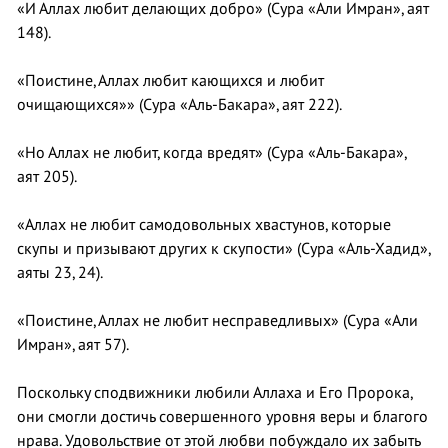
«И Аллах любит делающих добро» (Сура «Али Имран», аят
148).
«Поистине, Аллах любит кающихся и любит
очищающихся»» (Сура «Аль-Бакара», аят 222).
«Но Аллах не любит, когда вредят» (Сура «Аль-Бакара»,
аят 205).
«Аллах не любит самодовольных хвастунов, которые
скупы и призывают других к скупости» (Сура «Аль-Хадид»,
аяты 23, 24).
«Поистине, Аллах не любит несправедливых» (Сура «Али
Имран», аят 57).
Поскольку сподвижники любили Аллаха и Его Пророка,
они смогли достичь совершенного уровня веры и благого
нрава. Удовольствие от этой любви побуждало их забыть