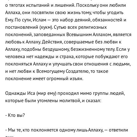
о тяготах испытаний и лишений. Поскольку они любили
Аллаха, они посвятили свою жизнь тому, чтобы угодить
Ему. По сути, Ислам — это набор деяний, обязанностей и
постановлений (хукм). Сутью всех религиозных
поклонений, заповеданных Всевышним Аллахом, является
любовь к Аллаху. Действия, совершаемые без любви к
Аллаху, подобны бездушному, безжизненному телу. Если у
человека нет надежды и страха, которые побуждают его
поклоняться Аллаху и улучшать свои отношения с людьми,
и нет любви к Всемогущему Создателю, то такое
поклонение имеет огромный изъян.
Однажды Иса (мир ему) проходил мимо группы людей,
которые были утомлены молитвой, и сказал:
- Кто вы?
- Мы те, кто поклоняется одному лишь Аллаху, — ответили