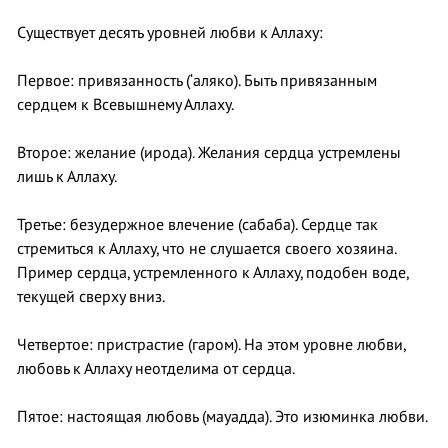
Существует десять уровней любви к Аллаху:
Первое: привязанность (‘аляко). Быть привязанным
сердцем к Всевышнему Аллаху.
Второе: желание (ирода). Желания сердца устремлены
лишь к Аллаху.
Третье: безудержное влечение (сабаба). Сердце так
стремиться к Аллаху, что не слушается своего хозяина.
Пример сердца, устремленного к Аллаху, подобен воде,
текущей сверху вниз.
Четвертое: пристрастие (гаром). На этом уровне любви,
любовь к Аллаху неотделима от сердца.
Пятое: настоящая любовь (мауадда). Это изюминка любви.