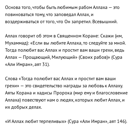
Основа того, чтобы быть любимым рабом Аллаха — это
повиноваться тому, что заповедал Аллах, и
воздерживаться от того, что Он запретил. Всевышний.
Аллах говорит об этом в Священном Коране: Скажи (им,
Мухаммад): «Если вы любите Аллаха, то следуйте за мной.
Тогда полюбит вас Аллах и простит вам ваши грехи, ведь
Аллах — Прощающий, Милующий» (Своих рабов)» (Сура
«Али Имран», аят 31).
Слова «Тогда полюбит вас Аллах и простит вам ваши
грехи» — это свидетельство награды за любовь к Аллаху.
Аяты Корана и хадисы Пророка (мир ему и благословение
Аллаха) повествуют нам о людях, которых любит Аллах, и
их добрых делах.
«И Аллах любит терпеливых» (Сура «Али Имран», аят 146).