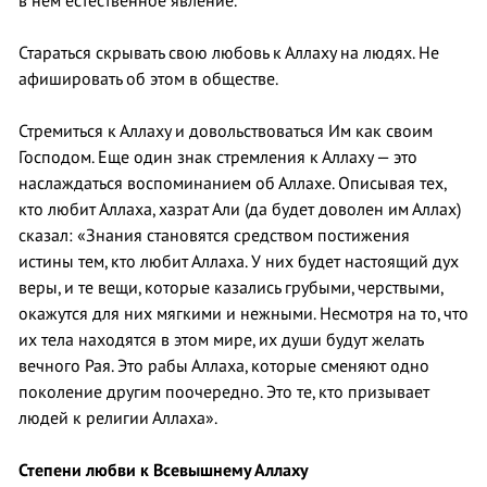
в нем естественное явление.
Стараться скрывать свою любовь к Аллаху на людях. Не
афишировать об этом в обществе.
Стремиться к Аллаху и довольствоваться Им как своим
Господом. Еще один знак стремления к Аллаху — это
наслаждаться воспоминанием об Аллахе. Описывая тех,
кто любит Аллаха, хазрат Али (да будет доволен им Аллах)
сказал: «Знания становятся средством постижения
истины тем, кто любит Аллаха. У них будет настоящий дух
веры, и те вещи, которые казались грубыми, черствыми,
окажутся для них мягкими и нежными. Несмотря на то, что
их тела находятся в этом мире, их души будут желать
вечного Рая. Это рабы Аллаха, которые сменяют одно
поколение другим поочередно. Это те, кто призывает
людей к религии Аллаха».
Степени любви к Всевышнему Аллаху