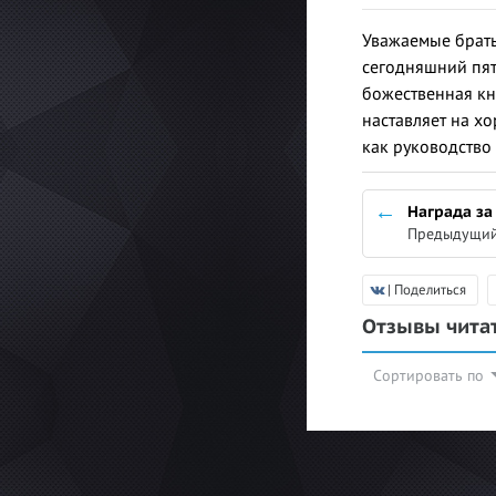
Уважаемые братья
сегодняшний пят
божественная кн
наставляет на х
как руководство 
Награда за
Предыдущий
| Поделиться
Отзывы чита
Сортировать по