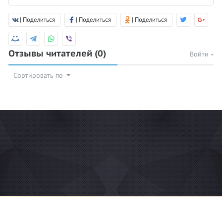
| Поделиться
| Поделиться
| Поделиться
Отзывы читателей
(0)
Войти
Сортировать по
© 2026 Azan.kz
Сайт: +7 (727) 385 02 95
Call-Center: +7 (707) 233 30 30