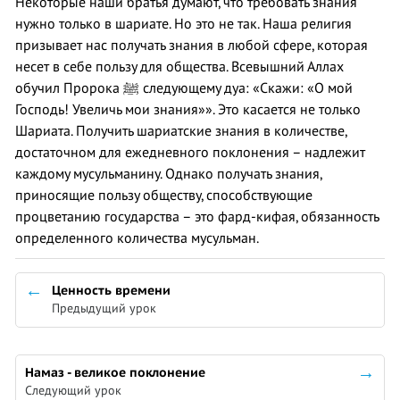
Некоторые наши братья думают, что требовать знания
нужно только в шариате. Но это не так. Наша религия
призывает нас получать знания в любой сфере, которая
несет в себе пользу для общества. Всевышний Аллах
обучил Пророка ﷺ следующему дуа: «Скажи: «О мой
Господь! Увеличь мои знания»». Это касается не только
Шариата. Получить шариатские знания в количестве,
достаточном для ежедневного поклонения – надлежит
каждому мусульманину. Однако получать знания,
приносящие пользу обществу, способствующие
процветанию государства – это фард-кифая, обязанность
определенного количества мусульман.
Ценность времени
Предыдущий урок
Намаз - великое поклонение
Следующий урок