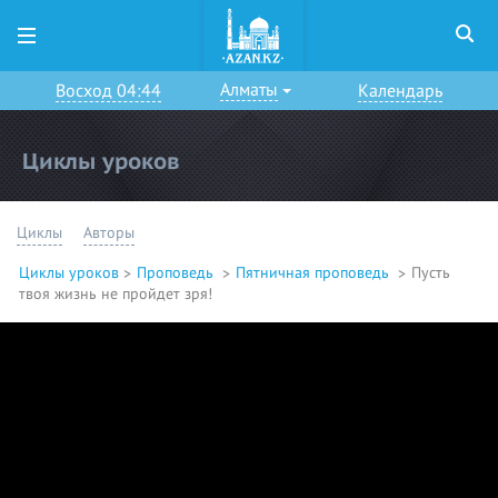
Алматы
Восход 04:44
Календарь
Циклы уроков
Циклы
Авторы
Циклы уроков
Проповедь
Пятничная проповедь
Пусть
твоя жизнь не пройдет зря!