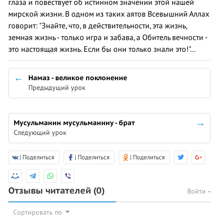
глаза и повествует об истинном значении этой нашей
мирской жизни. В одном из таких аятов Всевышний Аллах
говорит: "Знайте, что, в действительности, эта жизнь,
земная жизнь - только игра и забава, а Обитель вечности -
это настоящая жизнь. Если бы они только знали это!"...
Намаз - великое поклонение
Предыдущий урок
Мусульманин мусульманину - брат
Следующий урок
| Поделиться
| Поделиться
| Поделиться
Отзывы читателей
(0)
Войти
Сортировать по