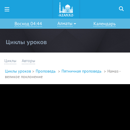
Алматы
Восход 04:44
Календарь
Циклы уроков
Циклы
Авторы
Циклы уроков
Проповедь
Пятничная проповедь
Намаз -
великое поклонение