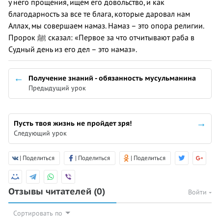
у него прощения, ищем его довольство, и как
благодарность за все те блага, которые даровал нам
Аллах, мы совершаем намаз. Намаз – это опора религии.
Пророк ﷺ сказал: «Первое за что отчитывают раба в
Судный день из его дел – это намаз».
Получение знаний - обязанность мусульманина
Предыдущий урок
Пусть твоя жизнь не пройдет зря!
Следующий урок
| Поделиться
| Поделиться
| Поделиться
Отзывы читателей
(0)
Войти
Сортировать по