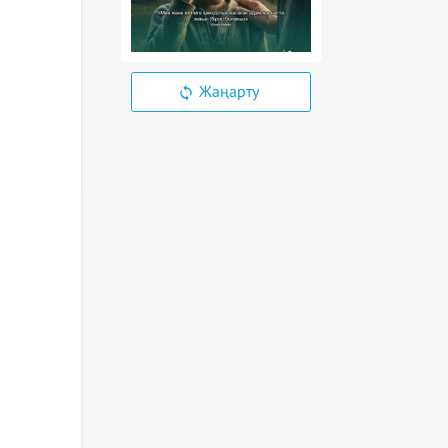
Жаңарту