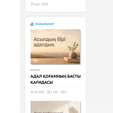
19 ақп. 2026
МАҚАЛАЛАР
ҚОҒАМ
АДАЛ ҚОҒАМНЫҢ БАСТЫ
ҚАҒИДАСЫ
29.06.2026
1 240
0