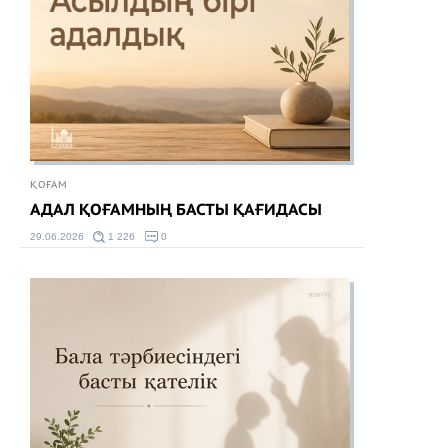
ҚОҒАМ
АДАЛ ҚОҒАМНЫҢ БАСТЫ ҚАҒИДАСЫ
29.06.2026
1 226
0