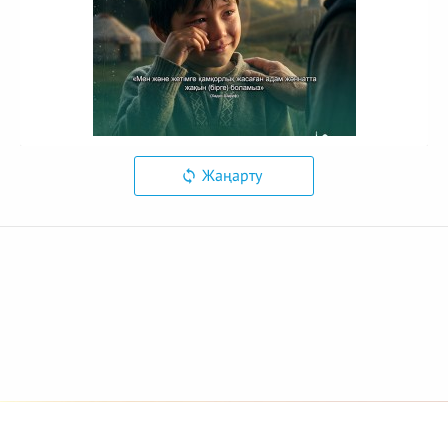
Жаңарту
© 2026 Azan.kz