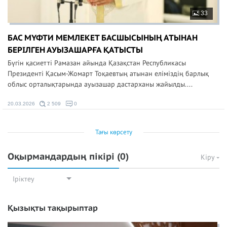
33
БАС МҮФТИ МЕМЛЕКЕТ БАСШЫСЫНЫҢ АТЫНАН
БЕРІЛГЕН АУЫЗАШАРҒА ҚАТЫСТЫ
Бүгін қасиетті Рамазан айында Қазақстан Республикасы
Президенті Қасым-Жомарт Тоқаевтың атынан еліміздің барлық
облыс орталықтарында ауызашар дастарханы жайылды....
20.03.2026
2 509
0
Тағы көрсету
Оқырмандардың пікірі
(0)
Кіру
Іріктеу
Қызықты тақырыптар