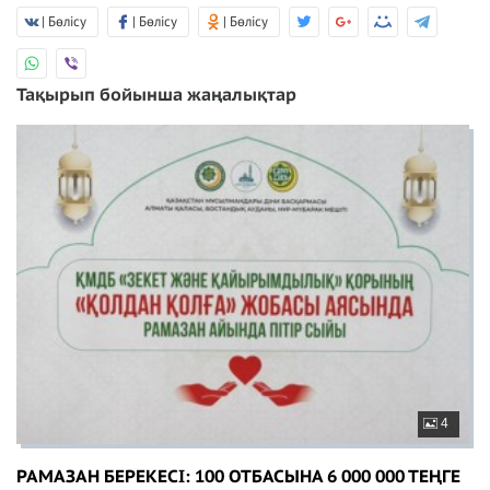
| Бөлісу
| Бөлісу
| Бөлісу
Тақырып бойынша жаңалықтар
4
РАМАЗАН БЕРЕКЕСІ: 100 ОТБАСЫНА 6 000 000 ТЕҢГЕ