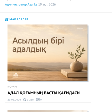
Администратор Azankz
19 ақп. 2026
МАҚАЛАЛАР
ҚОҒАМ
АДАЛ ҚОҒАМНЫҢ БАСТЫ ҚАҒИДАСЫ
29.06.2026
1 238
0