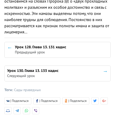
остановимся на словах Пророка ﷺ о «двух прохладных
молитвах» и разъясним их особое достоинство и связь с
искренностью. Эти намазы выделены потому, что они
наиболее трудны для соблюдения. Постоянство в них
рассматривается как признак полноты имана и защита от
лицемерия...
Урок 128. Глава 13. 131 хадис
Предыдущий урок
Урок 130. Глава 13. 133 хадис
Следующий урок
Теги:
Сады праведных
| Поделиться
| Поделиться
| Поделиться