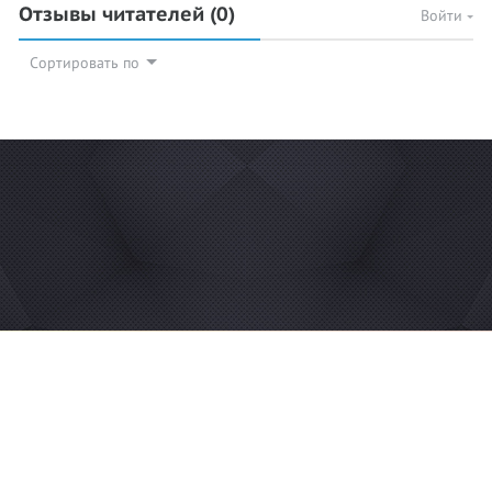
Отзывы читателей
(0)
Войти
Сортировать по
© 2026 Azan.kz
Сайт: +7 (727) 385 02 95
Call-Center: +7 (707) 233 30 30
Мечеть: +7 (707) 939 77 08
WhatsApp: +7 (707) 939 77 08