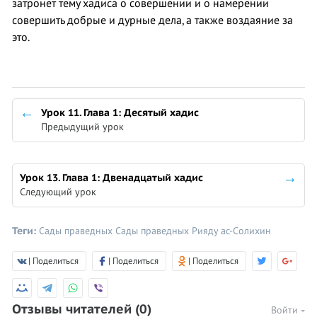
затронет тему хадиса о совершении и о намерении
совершить добрые и дурные дела, а также воздаяние за
это.
Урок 11. Глава 1: Десятый хадис
Предыдущий урок
Урок 13. Глава 1: Двенадцатый хадис
Следующий урок
Теги:
Сады праведных
Сады праведных
Рияду ас-Солихин
| Поделиться
| Поделиться
| Поделиться
Отзывы читателей
(0)
Войти