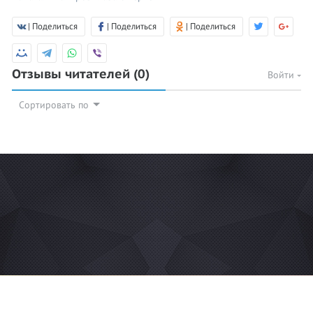
| Поделиться
| Поделиться
| Поделиться
Отзывы читателей
(0)
Войти
Сортировать по
© 2026 Azan.kz
Сайт: +7 (727) 385 02 95
Call-Center: +7 (707) 233 30 30