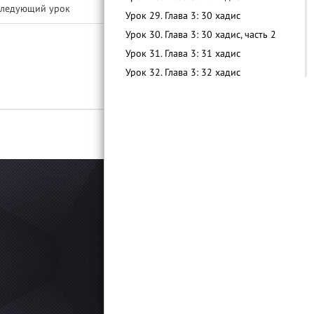
ледующий урок
Урок 29. Глава 3: 30 хадис
Урок 30. Глава 3: 30 хадис, часть 2
Урок 31. Глава 3: 31 хадис
Урок 32. Глава 3: 32 хадис
Урок 33. Глава 3: 33 хадис
Войти
Урок 34. Глава 3: 34 хадис
Урок 35. Глава 3: 35 хадис
Урок 36. Глава 3: 36 хадис
Урок 37. Глава 3: 37 хадис
Урок 38. Глава 3: 38-39 хадис
Урок 39. Глава 3: 40 хадис
Урок 40. Глава 3: 41 хадис
Урок 41. Глава 3: 42 хадис
Урок 42. Глава 3: 43 хадис
Урок 43. Глава 3: 45-49 хадис
Урок 44. Глава 3: 50 хадис