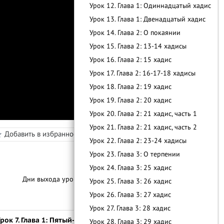
Урок 12. Глава 1: Одиннадцатый хадис
Урок 13. Глава 1: Двенадцатый хадис
Урок 14. Глава 2: О покаянии
Урок 15. Глава 2: 13-14 хадисы
Урок 16. Глава 2: 15 хадис
Урок 17. Глава 2: 16-17-18 хадисы
в
Урок 18. Глава 2: 19 хадис
Урок 19. Глава 2: 20 хадис
Урок 20. Глава 2: 21 хадис, часть 1
Урок 21. Глава 2: 21 хадис, часть 2
С
п
и
с
о
к
у
р
о
к
о
Добавить в избранное
Режим просмотра
Урок 22. Глава 2: 23-24 хадисы
Урок 23. Глава 3: О терпении
Урок 24. Глава 3: 25 хадис
Дни выхода уроков:
3-4 Раза В Месяц
Урок 25. Глава 3: 26 хадис
Урок 26. Глава 3: 27 хадис
Урок 27. Глава 3: 28 хадис
рок 7. Глава 1: Пятый-шестой хадис
Урок 28. Глава 3: 29 хадис