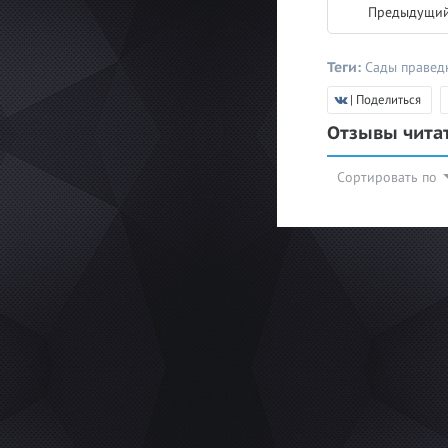
Предыдущий
Теги:
Сады праве
| Поделиться
Отзывы чита
Сортировать по