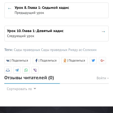
Урок 8. Глава 1: Седьмой хадис
Предыдущий урок
Урок 10. Глава 1: Девятый хадис
Следующий урок
Теги:
Сады праведных
Сады праведных
Рияду ас-Солихин
| Поделиться
| Поделиться
| Поделиться
Отзывы читателей
(0)
Войти
Сортировать по