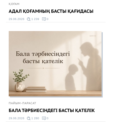
ҚОҒАМ
АДАЛ ҚОҒАМНЫҢ БАСТЫ ҚАҒИДАСЫ
29.06.2026
1 239
0
ПАЙЫМ-ПАРАСАТ
БАЛА ТӘРБИЕСІНДЕГІ БАСТЫ ҚАТЕЛІК
29.06.2026
1 280
0