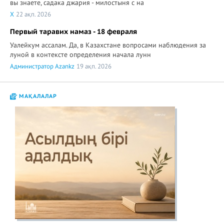
вы знаете, садака джария - милостыня с на
X
22 ақп. 2026
Первый таравих намаз - 18 февраля
Уалейкум ассалам. Да, в Казахстане вопросами наблюдения за
луной в контексте определения начала лунн
Администратор Azankz
19 ақп. 2026
МАҚАЛАЛАР