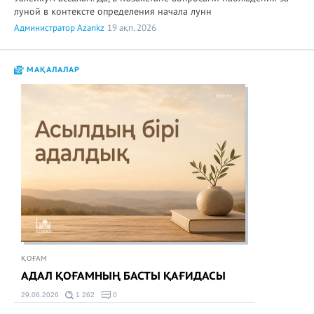
луной в контексте определения начала лунн
Администратор Azankz
19 ақп. 2026
МАҚАЛАЛАР
ҚОҒАМ
АДАЛ ҚОҒАМНЫҢ БАСТЫ ҚАҒИДАСЫ
29.06.2026
1 262
0