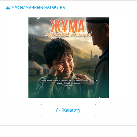
МҰСЫЛМАННЫҢ НАЗАРЫНА
Жаңарту