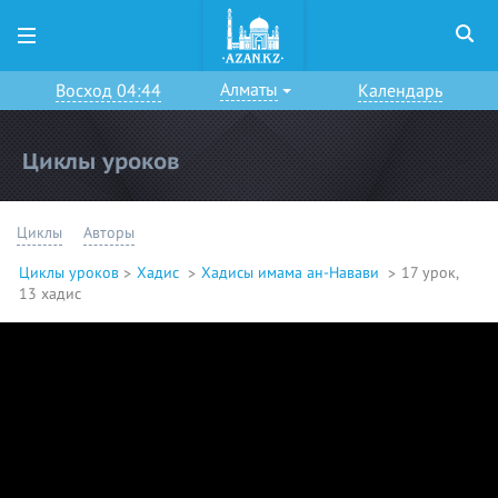
Алматы
Восход 04:44
Календарь
Циклы уроков
Циклы
Авторы
Циклы уроков
Хадис
Хадисы имама ан-Навави
17 урок,
13 хадис