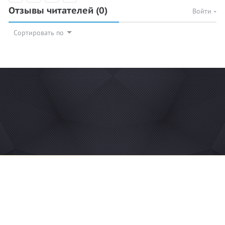
Отзывы читателей
(0)
Войти
Сортировать по
© 2026 Azan.kz
Сайт: +7 (727) 385 02 95
Call-Center: +7 (707) 233 30 30
Мечеть: +7 (707) 939 77 08
WhatsApp: +7 (707) 939 77 08