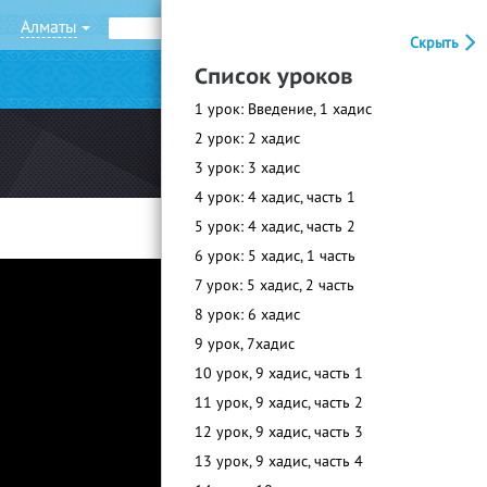
Алматы
Рус
Қаз
Скрыть
Список уроков
|
Войти
Регистрация
1 урок: Введение, 1 хадис
2 урок: 2 хадис
3 урок: 3 хадис
4 урок: 4 хадис, часть 1
5 урок: 4 хадис, часть 2
6 урок: 5 хадис, 1 часть
7 урок: 5 хадис, 2 часть
8 урок: 6 хадис
9 урок, 7хадис
10 урок, 9 хадис, часть 1
11 урок, 9 хадис, часть 2
12 урок, 9 хадис, часть 3
13 урок, 9 хадис, часть 4