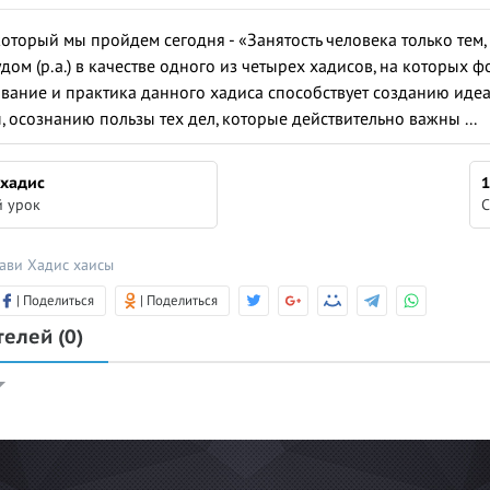
который мы пройдем сегодня - «Занятость человека только тем,
дом (р.а.) в качестве одного из четырех хадисов, на которых 
вание и практика данного хадиса способствует созданию иде
 осознанию пользы тех дел, которые действительно важны ...
 хадис
1
 урок
С
вави
Хадис
хаисы
| Поделиться
| Поделиться
телей
(0)