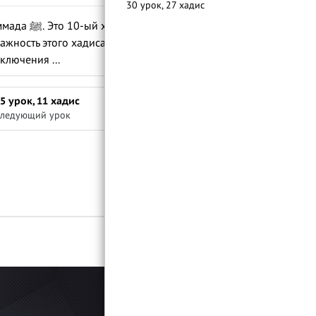
30 урок, 27 хадис
 котором
ажность этого хадиса заключается в том,
ключения ...
5 урок, 11 хадис
ледующий урок
Войти