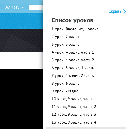
Алматы
Рус
Қаз
Скрыть
Список уроков
|
Войти
Регистрация
1 урок: Введение, 1 хадис
2 урок: 2 хадис
3 урок: 3 хадис
4 урок: 4 хадис, часть 1
5 урок: 4 хадис, часть 2
6 урок: 5 хадис, 1 часть
7 урок: 5 хадис, 2 часть
8 урок: 6 хадис
9 урок, 7хадис
10 урок, 9 хадис, часть 1
11 урок, 9 хадис, часть 2
12 урок, 9 хадис, часть 3
13 урок, 9 хадис, часть 4