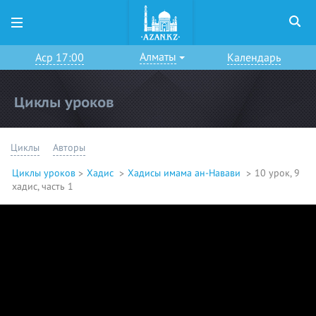
Алматы
Аср 17:00
Календарь
Циклы уроков
Циклы
Авторы
Циклы уроков
Хадис
Хадисы имама ан-Навави
10 урок, 9
хадис, часть 1