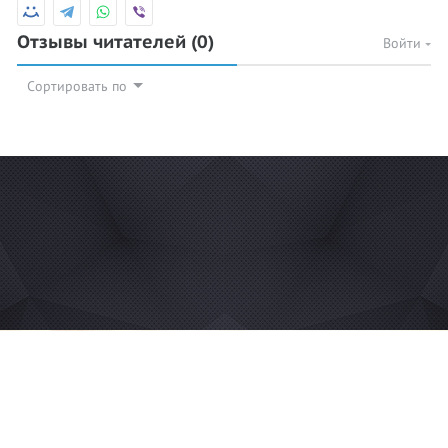
Отзывы читателей
(0)
Войти
Сортировать по
© 2026 Azan.kz
Сайт: +7 (727) 385 02 95
Call-Center: +7 (707) 233 30 30
Мечеть: +7 (707) 939 77 08
WhatsApp: +7 (707) 939 77 08