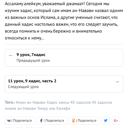
Ассаламу алейкум, уважаемый джамаат! Сегодня мы
изучим хадис, который сам имам ан-Навави назвал одним
из важных основ Ислама, а другие ученные считают, что
данный хадис настолько важен, что его следует заучить,
всегда помнить и очень бережно и внимательно
относиться к нему...
9 урок, 7хадис
Предыдущий урок
11 урок, 9 хадис, часть 2
Следующий урок
Теги:
Имам ан-Навави
Хадис
хаисы
40 хадисов
40 хадисов
имама ан-Навави
Тимур аль-Ханафи
| Поделиться
| Поделиться
| Поделиться