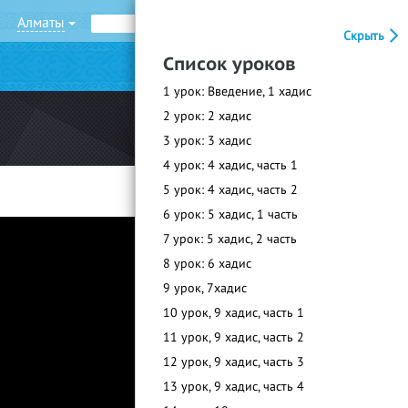
Алматы
Рус
Қаз
Скрыть
Список уроков
|
Войти
Регистрация
1 урок: Введение, 1 хадис
2 урок: 2 хадис
3 урок: 3 хадис
4 урок: 4 хадис, часть 1
5 урок: 4 хадис, часть 2
6 урок: 5 хадис, 1 часть
7 урок: 5 хадис, 2 часть
8 урок: 6 хадис
9 урок, 7хадис
10 урок, 9 хадис, часть 1
11 урок, 9 хадис, часть 2
12 урок, 9 хадис, часть 3
13 урок, 9 хадис, часть 4