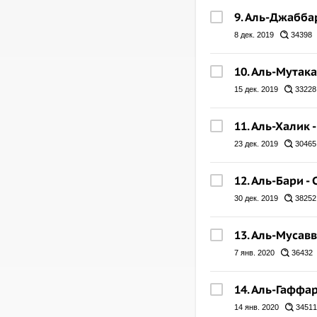
9. Аль-Джабба
8 дек. 2019
34398
10. Аль-Мутак
15 дек. 2019
33228
11. Аль-Халик 
23 дек. 2019
30465
12. Аль-Бари -
30 дек. 2019
38252
13. Аль-Мусав
7 янв. 2020
36432
14. Аль-Гафф
14 янв. 2020
34511