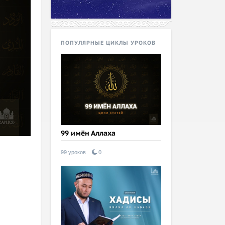
ПОПУЛЯРНЫЕ ЦИКЛЫ УРОКОВ
99 имён Аллаха
99 уроков
0