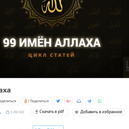
аха
Поделиться
| Поделиться
Скачать в pdf
Добавить в избранное
4 260 632