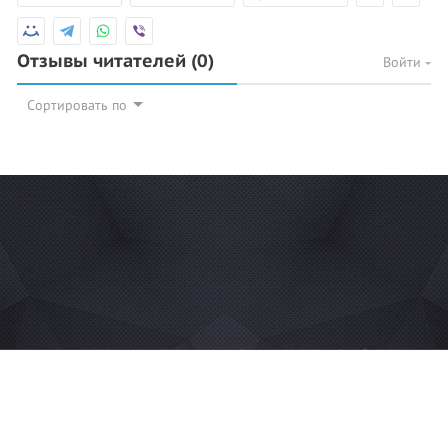
Отзывы читателей
(0)
Войти
Сортировать по
© 2026 Azan.kz
Сайт: +7 (727) 385 02 95
Call-Center: +7 (707) 233 30 30
Мечеть: +7 (707) 939 77 08
WhatsApp: +7 (707) 939 77 08