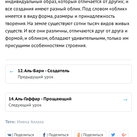
индивидуальный образ, который отличается от других; и
все создания имеют разный облик. Под словом «облик»
имеется в виду форма, размеры и принадлежность
творения. На земле существуют сотни тысяч видов живых
существ. И все они различны, отличаются друг от друга и
формой, и обликом, обладают удивительными, только им
присущими особенностями строения.
12. Аль-Бари - Создатель
Предыдущий урок
14. Аль-Гаффар - Прощающий
Следующий урок
Теги:
Имена Аллаха
| Поделиться
| Поделиться
| Поделиться