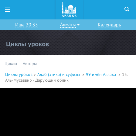
Алматы
Иша 20:35
Календарь
Циклы уроков
Циклы
Авторы
Циклы уроков
Адаб (этика) и суфизм
99 имён Аллаха
13.
Аль-Мусаввир - Дарующий облик