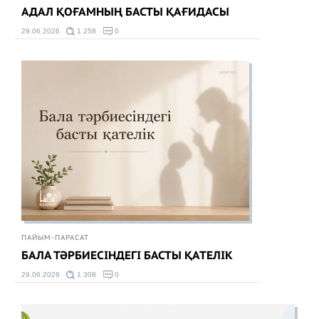
АДАЛ ҚОҒАМНЫҢ БАСТЫ ҚАҒИДАСЫ
29.06.2026
1 258
0
ПАЙЫМ-ПАРАСАТ
БАЛА ТӘРБИЕСІНДЕГІ БАСТЫ ҚАТЕЛІК
29.06.2026
1 308
0