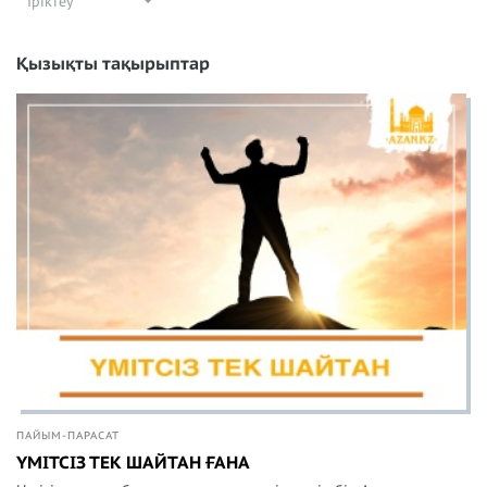
Іріктеу
Қызықты тақырыптар
ПАЙЫМ-ПАРАСАТ
ҮМІТСІЗ ТЕК ШАЙТАН ҒАНА