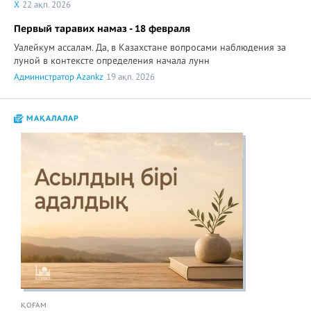
X
22 ақп. 2026
Первый таравих намаз - 18 февраля
Уалейкум ассалам. Да, в Казахстане вопросами наблюдения за
луной в контексте определения начала лунн
Администратор Azankz
19 ақп. 2026
МАҚАЛАЛАР
ҚОҒАМ