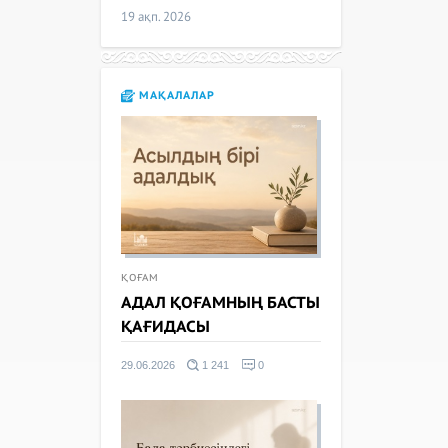
19 ақп. 2026
МАҚАЛАЛАР
ҚОҒАМ
АДАЛ ҚОҒАМНЫҢ БАСТЫ
ҚАҒИДАСЫ
29.06.2026
1 241
0