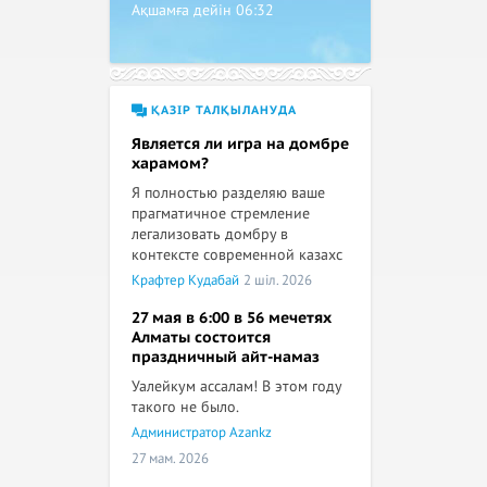
Ақшамға дейін
06:32
ҚАЗІР ТАЛҚЫЛАНУДА
Является ли игра на домбре
харамом?
Я полностью разделяю ваше
прагматичное стремление
легализовать домбру в
контексте современной казахс
Крафтер Кудабай
2 шіл. 2026
27 мая в 6:00 в 56 мечетях
Алматы состоится
праздничный айт-намаз
Уалейкум ассалам! В этом году
такого не было.
Администратор Azankz
27 мам. 2026