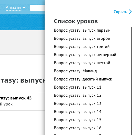
Алматы
Рус
Қаз
Скрыть
Список уроков
|
Войти
Регистрация
Вопрос устазу: выпуск первый
Вопрос устазу: выпуск второй
Вопрос устазу: выпуск третий
Вопрос устазу: выпуск четвертый
Вопрос устазу: выпуск шестой
Вопрос устазу: Мавлид
тазу: выпуск 46
Вопрос устазу: десятый выпуск
Вопрос устазу: выпуск 11
Вопрос устазу: выпуск 12
азу: выпуск 45
Вопрос устазу: выпуск 13
й урок
Вопрос устазу: выпуск 14
Вопрос устазу: выпуск 15
Вопрос устазу: выпуск 16