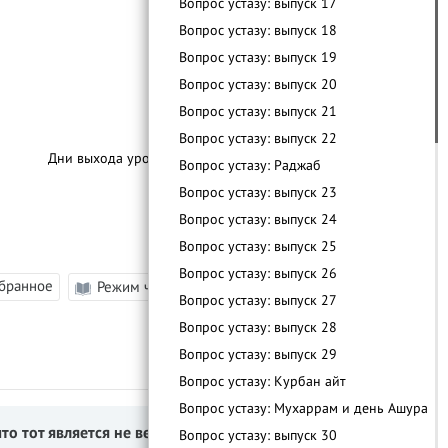
Вопрос устазу: выпуск 17
Вопрос устазу: выпуск 18
Вопрос устазу: выпуск 19
Вопрос устазу: выпуск 20
Вопрос устазу: выпуск 21
Вопрос устазу: выпуск 22
Дни выхода уроков:
По Мере Выхода
Вопрос устазу: Раджаб
Вопрос устазу: выпуск 23
Вопрос устазу: выпуск 24
Вопрос устазу: выпуск 25
Вопрос устазу: выпуск 26
збранное
Режим чтения
–
|
A
|
+
Вопрос устазу: выпуск 27
Вопрос устазу: выпуск 28
Вопрос устазу: выпуск 29
Вопрос устазу: Курбан айт
Вопрос устазу: Мухаррам и день Ашура
 что тот является не верующим.
Ссылка
Вопрос устазу: выпуск 30