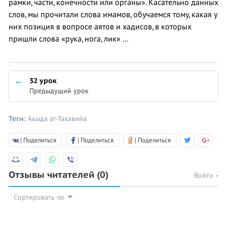
рамки, части, конечности или органы». Касательно данных
слов, мы прочитали слова имамов, обучаемся тому, какая у
них позиция в вопросе аятов и хадисов, в которых
пришли слова «рука, нога, лик» ...
32 урок
Предыдущий урок
Теги:
Акыда ат-Тахавийа
| Поделиться
| Поделиться
| Поделиться
Отзывы читателей
(0)
Войти
Сортировать по