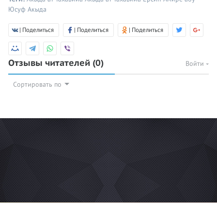
Юсуф
Акыда
| Поделиться
| Поделиться
| Поделиться
Отзывы читателей
(0)
Войти
Сортировать по
© 2026 Azan.kz