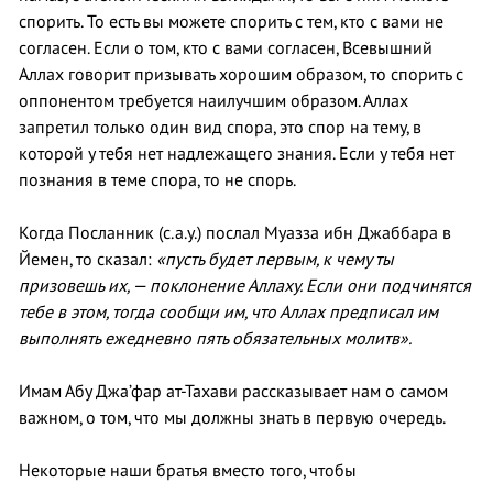
спорить. То есть вы можете спорить с тем, кто с вами не
согласен. Если о том, кто с вами согласен, Всевышний
Аллах говорит призывать хорошим образом, то спорить с
оппонентом требуется наилучшим образом. Аллах
запретил только один вид спора, это спор на тему, в
которой у тебя нет надлежащего знания. Если у тебя нет
познания в теме спора, то не спорь.
Когда Посланник (с.а.у.) послал Муазза ибн Джаббара в
Йемен, то сказал:
«пусть будет первым, к чему ты
призовешь их, — поклонение Аллаху. Если они подчинятся
тебе в этом, тогда сообщи им, что Аллах предписал им
выполнять ежедневно пять обязательных молитв».
Имам Абу Джа’фар ат-Тахави рассказывает нам о самом
важном, о том, что мы должны знать в первую очередь.
Некоторые наши братья вместо того, чтобы