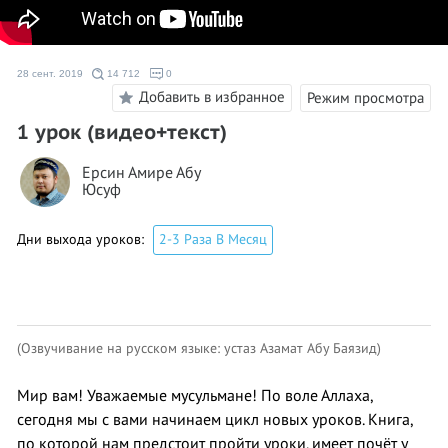
28 сент. 2019
14 712
0
Добавить в избранное
Режим просмотра
1 урок (видео+текст)
Ерсин Амире Абу
Юсуф
Дни выхода уроков:
2-3 Раза В Месяц
(Озвучивание на русском языке: устаз Азамат Абу Баязид)
Мир вам! Уважаемые мусульмане! По воле Аллаха,
сегодня мы с вами начинаем цикл новых уроков. Книга,
по которой нам предстоит пройти уроки, имеет почёт у