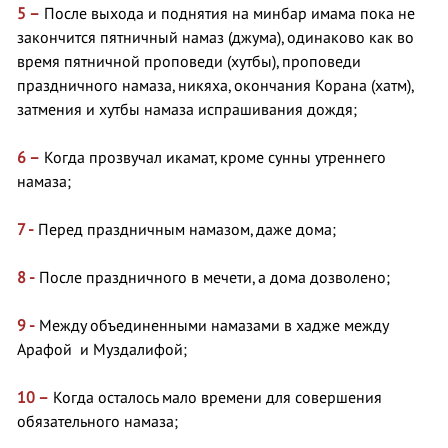
5 –
После выхода и поднятия на минбар имама пока не
закончится пятничный намаз (джума), одинаково как во
время пятничной проповеди (хутбы), проповеди
праздничного намаза, никяха, окончания Корана (хатм),
затмения и хутбы намаза испрашивания дождя;
6 –
Когда прозвучал икамат, кроме сунны утреннего
намаза;
7 -
Перед праздничным намазом, даже дома;
8 -
После праздничного в мечети, а дома дозволено;
9 -
Между объединенными намазами в хадже между
Арафой и Муздалифой;
10 –
Когда осталось мало времени для совершения
обязательного намаза;