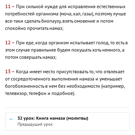
11 –
При сильной нужде для исправления естественных
потребностей организма (моча, кал, газы), поэтому лучше
все-таки сделать биопаузу, взять омовение и потом
спокойно прочитать намаз;
12 –
При еде, когда организм испытывает голод, то есть в
этом случае правильнее будем покушать хоть немного, а
потом совершать намаз;
13 –
Когда имеет место присутствовать то, что отвлекает
от сосредоточенного выполнения намаза и уменьшает
богобоязненность в нем без необходимости (например,
телевизор, телефон и подобное).
32 урок: Книга намаза (молитвы)
Предыдущий урок