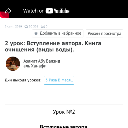
6 сент. 2019
20 301
0
Добавить в избранное
Режим просмотра
2 урок: Вступление автора. Книга
очищения (виды воды).
Азамат Абу Баязид
аль Ханафи
Дни выхода уроков:
3 Раза В Месяц
Урок №
2
Вступление автора.