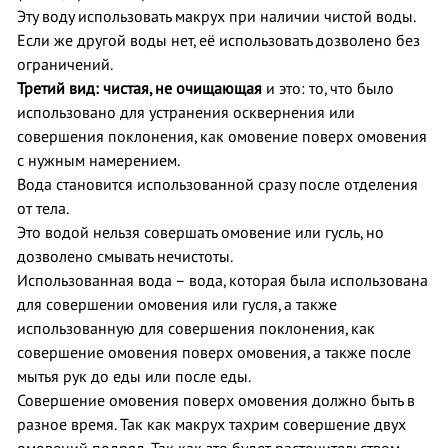
Эту воду использовать макрух при наличии чистой воды.
Если же другой воды нет, её использовать дозволено без
ограничений.
Третий вид: чистая, не очищающая
и это: то, что было
использовано для устранения осквернения или
совершения поклонения, как омовение поверх омовения
с нужным намерением.
Вода становится использованной сразу после отделения
от тела.
Это водой нельзя совершать омовение или гусль, но
дозволено смывать нечистоты.
Использованная вода – вода, которая была использована
для совершении омовения или гусля, а также
использованную для совершения поклонения, как
совершение омовения поверх омовения, а также после
мытья рук до еды или после еды.
Совершение омовения поверх омовения должно быть в
разное время. Так как макрух тахрим совершение двух