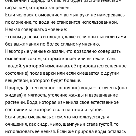
омовений подряд. Так как это будет расточительством
(исрафом), который запрещен.
Если человек с омовением вымыл руки не намереваясь
поклонение, то вода не становится использованной.
Нельзя совершать омовение:
- соком деревьев и плодов, даже если они вытекли сами
без выжимания по более сильному мнению.
Некоторые ученые сказали, что дозволено совершать
омовение соком, который капает или вытекает сам.
- водой, у которой изменилась её природа (естественное
состояние) после варки или если смешается с другим
веществом, которого будет больше.
Природа (естественное состояние) воды – текучесть (она
жидкая) и мягкость, утоление жажды и взращивание
растений. Вода, которая изменила свое естественное
состояние та, которая стала плотной и густой.
Если вода смешалась с тем, что используется для
очищения, как сидр, мыло, шампунь и стала густой, то
использовать её нельзя. Если же природа воды осталась