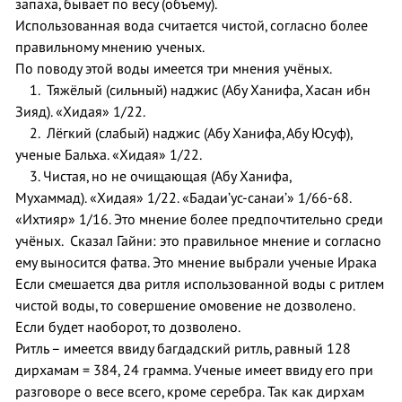
запаха, бывает по весу (объему).
Использованная вода считается чистой, согласно более
правильному мнению ученых.
По поводу этой воды имеется три мнения учёных.
1. Тяжёлый (сильный) наджис (Абу Ханифа, Хасан ибн
Зияд). «Хидая» 1/
2
2.
2. Лёгкий (слабый) наджис (Абу Ханифа, Абу Юсуф),
ученые Бальха. «Хидая» 1/
2
2.
3. Чистая, но не очищающая (Абу Ханифа,
Мухаммад). «Хидая» 1/22. «Бадаи’ус-санаи’» 1/66-68.
«Ихтияр» 1/16. Это мнение более предпочтительно среди
учёных. Сказал Гайни: это правильное мнение и согласно
ему выносится фатва. Это мнение выбрали ученые Ирака
Если смешается два ритля использованной воды с ритлем
чистой воды, то совершение омовение не дозволено.
Если будет наоборот, то дозволено.
Ритль – имеется ввиду багдадский ритль, равный 128
дирхамам = 384, 24 грамма. Ученые имеет ввиду его при
разговоре о весе всего, кроме серебра. Так как дирхам